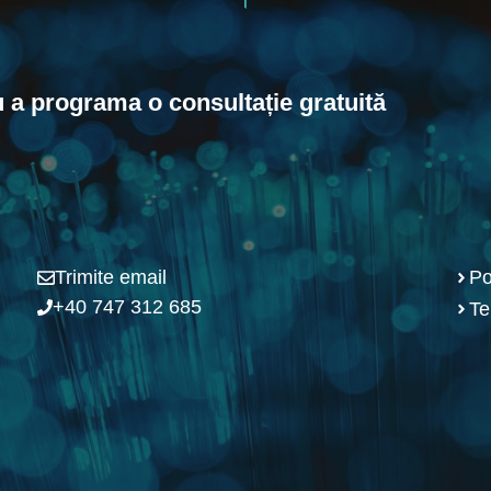
u a programa o consultație gratuită
Trimite email
Po
+40 747 312 685
Te