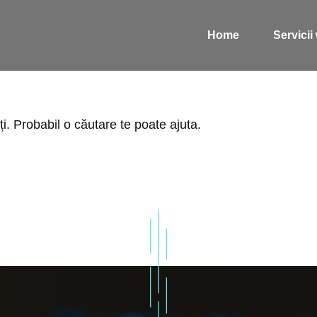
Home
Servici
. Probabil o căutare te poate ajuta.