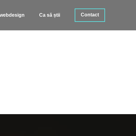
Contact
i webdesign
Ca să știi