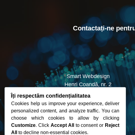
Contactați-ne pentr
Smart Webdesign
Henri Coandă, nr. 2
Smârdan, Galați
Îți respectăm confidențialitatea
Cookies help us improve your experience, deliver
personalized content, and analyze traffic. You can
choose which cookies to allow by clicking
Customize
. Click
Accept All
to consent or
Reject
All
to decline non-essential cookies.