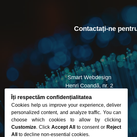
Contactați-ne pentr
Smart Webdesign
Henri Coandă, nr. 2
Smârdan, Galați
Îți respectăm confidențialitatea
Cookies help us improve your experience, deliver
personalized content, and analyze traffic. You can
choose which cookies to allow by clicking
Customize
. Click
Accept All
to consent or
Reject
All
to decline non-essential cookies.