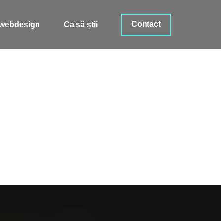
Contact
i webdesign
Ca să știi