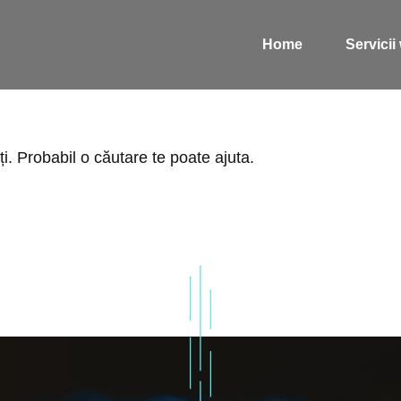
Home
Servici
. Probabil o căutare te poate ajuta.